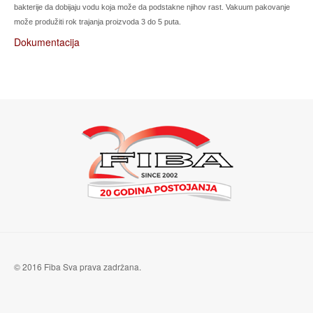
bakterije da dobijaju vodu koja može da podstakne njihov rast. Vakuum pakovanje
može produžiti rok trajanja proizvoda 3 do 5 puta.
Dokumentacija
© 2016 Fiba Sva prava zadržana.