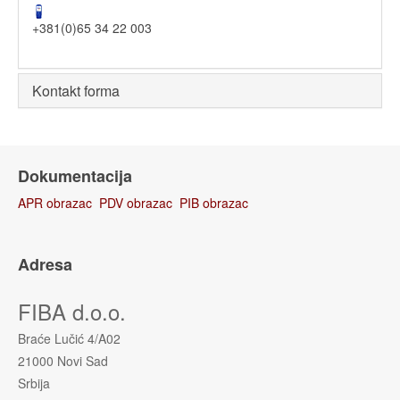
+381(0)65 34 22 003
Kontakt forma
Dokumentacija
APR obrazac
PDV obrazac
PIB obrazac
Adresa
FIBA d.o.o.
Braće Lučić 4/A02
21000 Novi Sad
Srbija