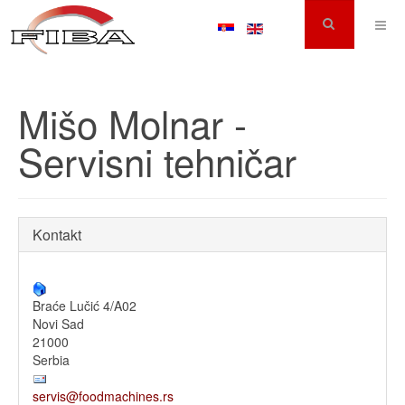
Mišo Molnar -
Servisni tehničar
Kontakt
Braće Lučić 4/A02
Novi Sad
21000
Serbia
servis@foodmachines.rs