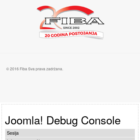
© 2016 Fiba Sva prava zadržana.
Joomla! Debug Console
Sesija